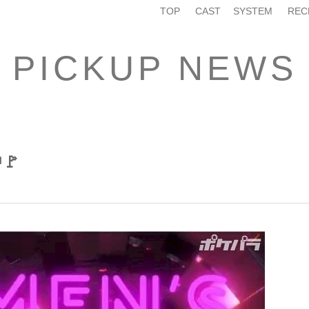
TOP
CAST
SYSTEM
REC
PICKUP NEWS
🚩