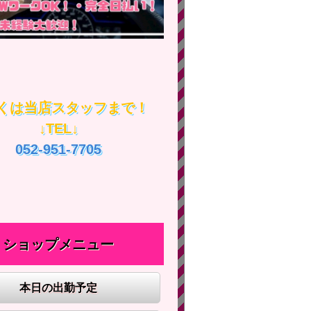
くは当店スタッフまで！
↓TEL↓
052-951-7705
ショップメニュー
本日の出勤予定